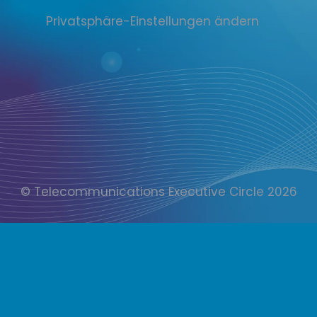
Privatsphäre-Einstellungen ändern
© Telecommunications Executive Circle 2026