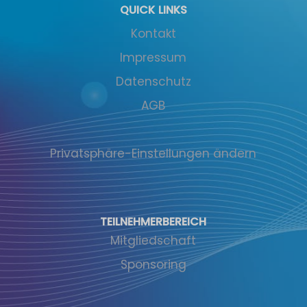
QUICK LINKS
Kontakt
Impressum
Datenschutz
AGB
Privatsphäre-Einstellungen ändern
TEILNEHMERBEREICH
Mitgliedschaft
Sponsoring