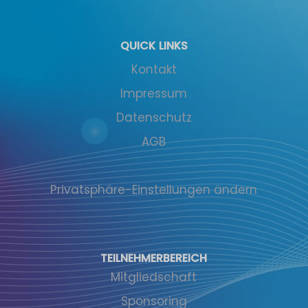
QUICK LINKS
Kontakt
Impressum
Datenschutz
AGB
Privatsphäre-Einstellungen ändern
TEILNEHMERBEREICH
Mitgliedschaft
Sponsoring