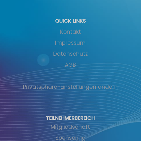
QUICK LINKS
Kontakt
Impressum
Datenschutz
AGB
Privatsphäre-Einstellungen ändern
TEILNEHMERBEREICH
Mitgliedschaft
Sponsoring