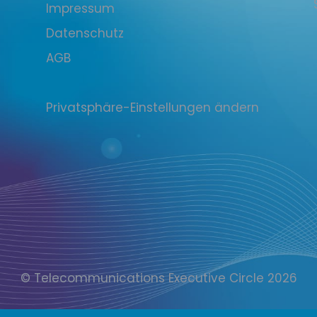
Impressum
Datenschutz
AGB
Privatsphäre-Einstellungen ändern
© Telecommunications Executive Circle 2026