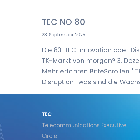
TEC NO 80
23. September 2025
Die 80. TEC!Innovation oder D
TK-Markt von morgen? 3. Deze
Mehr erfahren BitteScrollen 
Disruption–was sind die Wachs
TEC
Telecommunications Executive
Circle