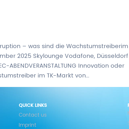
isruption – was sind die Wachstumstreiberim
mber 2025 Skylounge Vodafone, Düsseldorf
" TEC-ABENDVERANSTALTUNG Innovation oder
tumstreiber im TK-Markt von...
QUICK LINKS
Contact us
Imprint