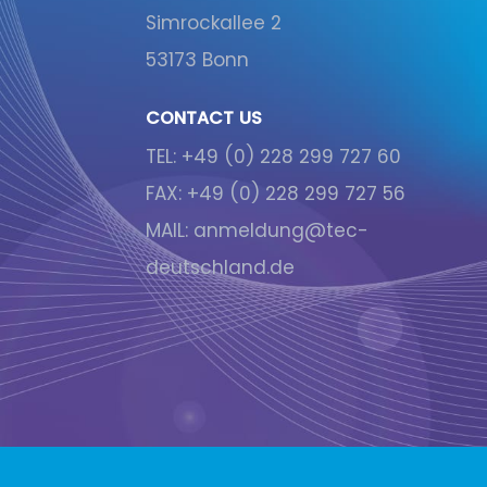
Simrockallee 2
53173 Bonn
CONTACT US
TEL:
+49 (0) 228 299 727 60
FAX:
+49 (0) 228 299 727 56
MAIL:
anmeldung@tec-
deutschland.de